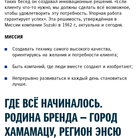
таких бесед он создавал инновационные решения. «Если
клиенту что-то нужно, мы должны сделать всё возможное,
чтобы удовлетворить эту потребность. Упорная работа
гарантирует успех». Эта решимость, утверждённая в
Миссии компании Suzuki в 1962 г., актуальна и сегодня.
МИССИЯ
Создавать технику самого высокого качества,
ориентируясь на желания и потребности клиента;
Быть компаний, где люди вместе создают и изобретают;
Непрерывно развиваться и каждый день становиться
лучше.
ГДЕ ВСЁ НАЧИНАЛОСЬ.
РОДИНА БРЕНДА — ГОРОД
ХАМАМАЦУ, РЕГИОН ЭНСЮ