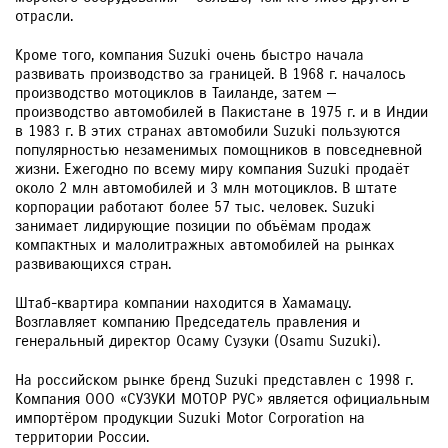
отрасли.
Кроме того, компания Suzuki очень быстро начала
развивать производство за границей. В 1968 г. началось
производство мотоциклов в Таиланде, затем —
производство автомобилей в Пакистане в 1975 г. и в Индии
в 1983 г. В этих странах автомобили Suzuki пользуются
популярностью незаменимых помощников в повседневной
жизни. Ежегодно по всему миру компания Suzuki продаёт
около 2 млн автомобилей и 3 млн мотоциклов. В штате
корпорации работают более 57 тыс. человек. Suzuki
занимает лидирующие позиции по объёмам продаж
компактных и малолитражных автомобилей на рынках
развивающихся стран.
Штаб-квартира компании находится в Хамамацу.
Возглавляет компанию Председатель правления и
генеральный директор Осаму Сузуки (Osamu Suzuki).
На российском рынке бренд Suzuki представлен с 1998 г.
Компания ООО «СУЗУКИ МОТОР РУС» является официальным
импортёром продукции Suzuki Motor Corporation на
территории России.