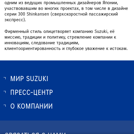
одним из ведущих промышленных дизайнеров Японии,
участвовавшим во многих проектах, в том числе в дизайне
серии 300 Shinkansen (сверхскоростной пассажирский
экспресс).
Фирменный стиль олицетворяет компанию Suzuki, её
миссию, традиции и политику, стремление компании к
инновациям, следование традициям,
клиентоориентированность и глубокое уважение к истокам.
МИР SUZUKI
ПРЕСС-ЦЕНТР
О SUZUKI
ИСТОРИЯ SUZUKI
О КОМПАНИИ
НОВОСТИ
ПРОГРАММА ЛОЯЛЬНОСТИ
О КОМПАНИИ
КОНТАКТЫ