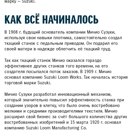
марку — Suzuki.
КАК ВСЁ НАЧИНАЛОСЬ
В 1908 г. будущий основатель компании Мичио Сузуки,
используя свои навыки плотника, самостоятельно создал
ткацкий станок с педальным приводом. Он подарил его
своей матери в надежде облегчить её ткацкий труд.
Так как ткацкий станок Мичио оказался гораздо
эффективнее других станков того времени, на его
создателя посыпался поток заказов. В 1909 г. Мичио
основал компанию Suzuki Loom Works. Так началась история
торговой марки Suzuki.
Мичио Сузуки разработал инновационный механизм,
который значительно повысил эффективность станка при
создании узоров в клетку, что было очень востребовано
мелкими и средними производителями текстиля. Мичио
расширил свой бизнес за счёт большого количества других
востребованных изобретений и 15 марта 1920 г. основал
компанию Suzuki Loom Manufacturing Co.