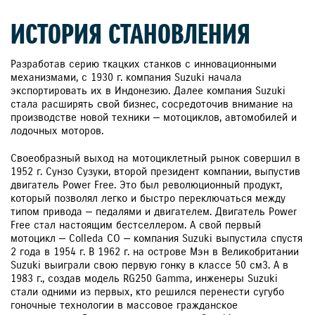
ИСТОРИЯ СТАНОВЛЕНИЯ
Разработав серию ткацких станков с инновационными
механизмами, с 1930 г. компания Suzuki начала
экспортировать их в Индонезию. Далее компания Suzuki
стала расширять свой бизнес, сосредоточив внимание на
производстве новой техники — мотоциклов, автомобилей и
лодочных моторов.
Своеобразный выход на мотоциклетный рынок совершил в
1952 г. Сунзо Сузуки, второй президент компании, выпустив
двигатель Power Free. Это был революционный продукт,
который позволял легко и быстро переключаться между
типом привода — педалями и двигателем. Двигатель Power
Free стал настоящим бестселлером. А свой первый
мотоцикл — Colleda CO — компания Suzuki выпустила спустя
2 года в 1954 г. В 1962 г. на острове Мэн в Великобритании
Suzuki выиграли свою первую гонку в классе 50 см3. А в
1983 г., создав модель RG250 Gamma, инженеры Suzuki
стали одними из первых, кто решился перенести сугубо
гоночные технологии в массовое гражданское