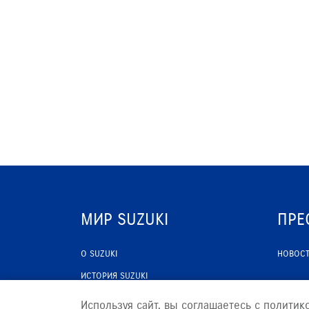
ЗАПИСЬ НА ТО
МИР SUZUKI
ПРЕ
О SUZUKI
НОВОС
ИСТОРИЯ SUZUKI
ПРОГРАММА ЛОЯЛЬНОСТИ
Используя сайт, вы соглашаетесь с политик